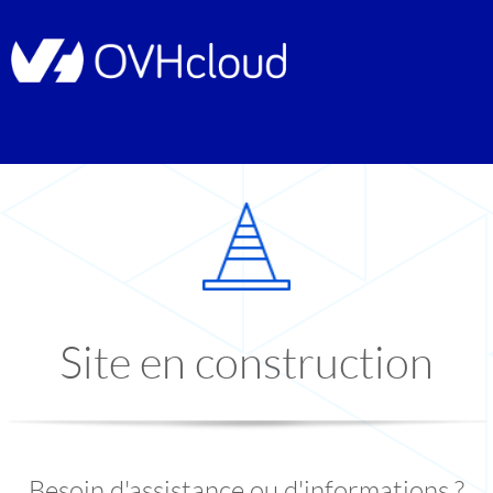
Site en construction
Besoin d'assistance ou d'informations ?